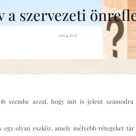
v a szervezeti önrefl
2024.11.17
bb szembe azzal, hogy mit is jelent számodra a
v egy olyan eszköz, amely mélyebb rétegeket tár 