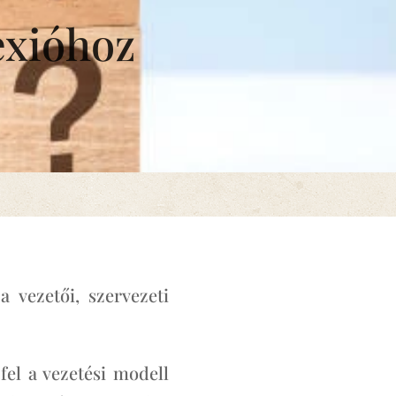
exióhoz
 vezetői, szervezeti
fel a vezetési modell