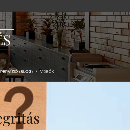
ÉS
PERVÍZIÓ (BLOG)
VIDEÓK
egritás