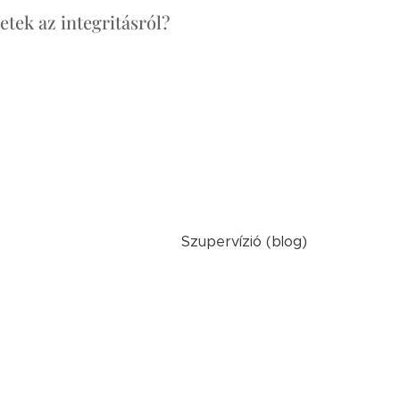
etek az integritásról?
Szupervízió (blog)