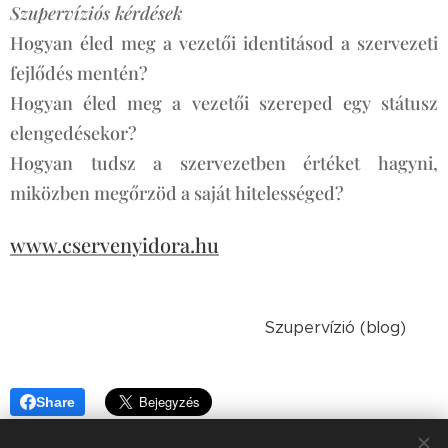
Szupervíziós kérdések
Hogyan éled meg a vezetői identitásod a szervezeti
fejlődés mentén?
Hogyan éled meg a vezetői szereped egy státusz
elengedésekor?
Hogyan tudsz a szervezetben értéket hagyni,
miközben megőrzöd a saját hitelességed?
www.cservenyidora.hu
Szupervízió (blog)
Share